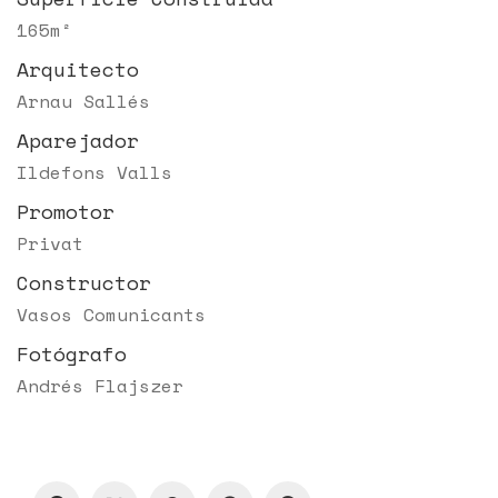
165m²
Arquitecto
Arnau Sallés
Aparejador
Ildefons Valls
Promotor
Privat
Constructor
Vasos Comunicants
Fotógrafo
Andrés Flajszer