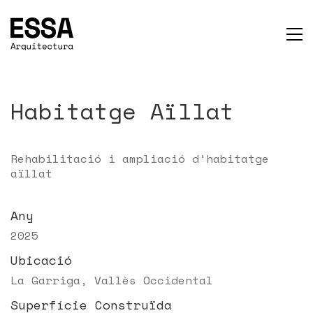
Habitatge Aïllat
Rehabilitació i ampliació d’habitatge
aïllat
Any
2025
Ubicació
La Garriga, Vallès Occidental
Superfície Construïda